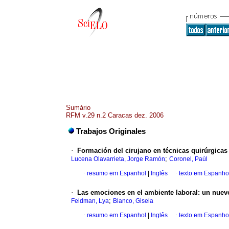
Sumário
RFM v.29 n.2 Caracas dez. 2006
Trabajos Originales
·
Formación del cirujano en técnicas
quirúrgicas
;
Lucena Olavarrieta, Jorge Ramón
Coronel, Paúl
·
resumo em Espanhol
|
Inglês
·
texto em Espanho
·
Las emociones en el ambiente laboral
:
un nuevo
;
Feldman, Lya
Blanco, Gisela
·
resumo em Espanhol
|
Inglês
·
texto em Espanho