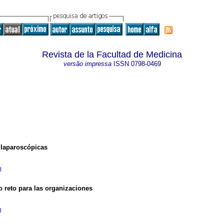
Revista de la Facultad de Medicina
versão impressa
ISSN
0798-0469
 laparoscópicas
l
 reto para las organizaciones
l