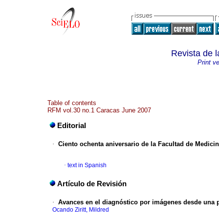
Revista de 
Print v
Table of contents
RFM vol.30 no.1 Caracas June 2007
Editorial
·
Ciento ochenta aniversario
de la Facultad de Medicin
·
text in Spanish
Artículo de Revisión
·
Avances en el diagnóstico por imágenes desde
una p
Ocando Ziritt, Mildred