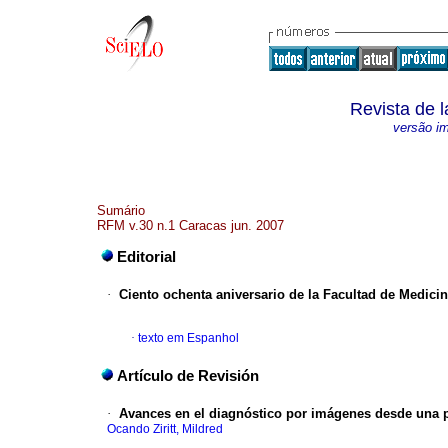
Revista de 
versão i
Sumário
RFM v.30 n.1 Caracas jun. 2007
Editorial
·
Ciento ochenta aniversario
de la Facultad de Medicin
·
texto em Espanhol
Artículo de Revisión
·
Avances en el diagnóstico por imágenes desde
una p
Ocando Ziritt, Mildred