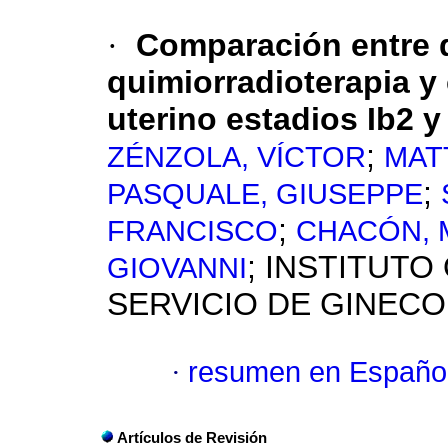
·
Comparación entre q
quimiorradioterapia y
uterino estadios Ib2 y 
;
ZÉNZOLA, VÍCTOR
MAT
;
PASQUALE, GIUSEPPE
;
FRANCISCO
CHACÓN,
; INSTITUTO
GIOVANNI
SERVICIO DE GINEC
·
resumen en Españo
Artículos de Revisión