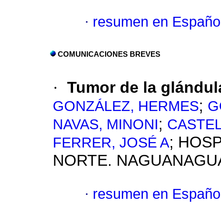
·
resumen en Españo
COMUNICACIONES BREVES
·
Tumor de la glándul
;
GONZÁLEZ, HERMES
G
;
NAVAS, MINONI
CASTEL
; HOS
FERRER, JOSÉ A
NORTE. NAGUANAGU
·
resumen en Españo