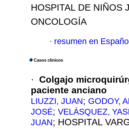
HOSPITAL DE NIÑOS 
ONCOLOGÍA
·
resumen en Españo
Casos clinicos
·
Colgajo microquirúr
paciente anciano
;
LIUZZI, JUAN
GODOY, A
;
JOSÉ
VELÁSQUEZ, YAS
; HOSPITAL VAR
JUAN