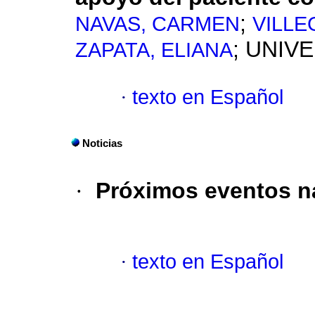
;
NAVAS, CARMEN
VILLE
; UNIV
ZAPATA, ELIANA
·
texto en Español
Noticias
·
Próximos eventos na
·
texto en Español