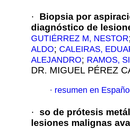
·
Biopsia por aspiraci
diagnóstico de lesion
GUTIÉRREZ M, NESTOR
;
ALDO
CALEIRAS, EDU
;
ALEJANDRO
RAMOS, SI
DR. MIGUEL PÉREZ 
·
resumen en Españo
·
so de prótesis metá
lesiones malignas ava