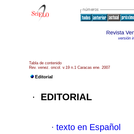
Revista Ve
versión 
Tabla de contenido
Rev. venez. oncol. v.19 n.1 Caracas ene. 2007
Editorial
·
EDITORIAL
·
texto en Español