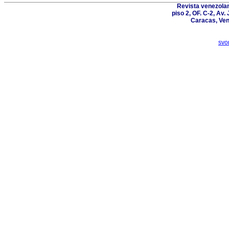
Revista venezolan
piso 2, OF. C-2, Av.
Caracas, Ven
svo