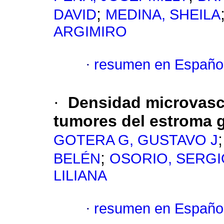
;
DAVID
MEDINA, SHEILA
ARGIMIRO
·
resumen en Españo
·
Densidad microvasc
tumores del estroma g
GOTERA G, GUSTAVO J
;
BELÉN
OSORIO, SERGI
LILIANA
·
resumen en Españo