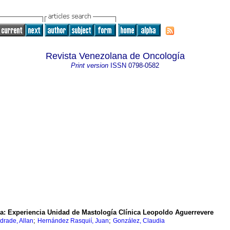
Revista Venezolana de Oncología
Print version
ISSN
0798-0582
ia
:
Experiencia Unidad de Mastología Clínica Leopoldo Aguerrevere
;
;
drade, Allan
Hernández Rasquií, Juan
González, Claudia