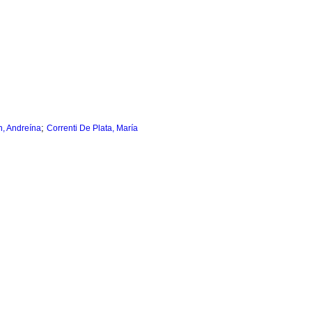
;
n, Andreína
Correnti De Plata, María