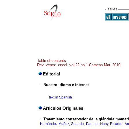
Table of contents
Rev. venez. oncol. vol.22 no.1 Caracas Mar. 2010
Editorial
·
Nuestro idioma e internet
·
text in Spanish
Articulos Originales
·
Tratamiento conservador de la glándula mamar
;
;
Hernández Muñoz, Gerardo
Paredes Hany, Ricardo
An