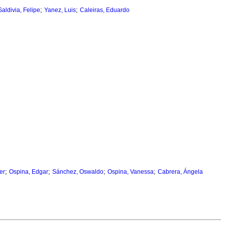
;
;
Saldivia, Felipe
Yanez, Luis
Caleiras, Eduardo
;
;
;
;
er
Ospina, Edgar
Sánchez, Oswaldo
Ospina, Vanessa
Cabrera, Ángela