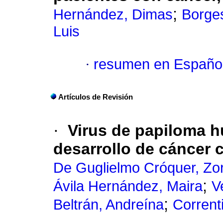
;
Hernández, Dimas
Borges
Luis
·
resumen en Españo
Artículos de Revisión
·
Virus de papiloma h
desarrollo de cáncer c
De Guglielmo Cróquer, Zo
;
Ávila Hernández, Maira
V
;
Beltrán, Andreína
Corrent