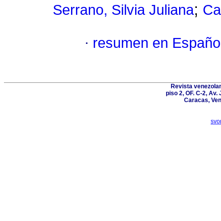
;
Serrano, Silvia Juliana
Ca
·
resumen en Españo
Revista venezolan
piso 2, OF. C-2, Av.
Caracas, Ven
svo