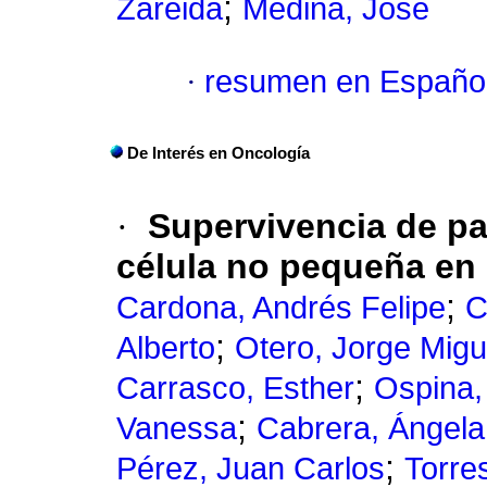
;
Zareida
Medina, José
·
resumen en Españo
De Interés en Oncología
·
Supervivencia de p
célula no pequeña en 
;
Cardona, Andrés Felipe
C
;
Alberto
Otero, Jorge Migu
;
Carrasco, Esther
Ospina,
;
Vanessa
Cabrera, Ángela
;
Pérez, Juan Carlos
Torres