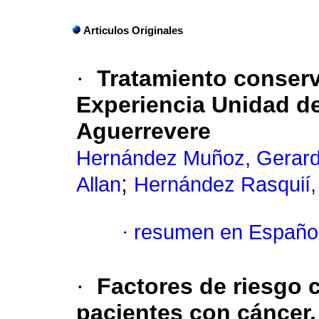
Articulos Originales
·
Tratamiento conserv
Experiencia Unidad d
Aguerrevere
Hernández Muñoz, Gerar
;
Allan
Hernández Rasquií,
·
resumen en Españo
·
Factores de riesgo
pacientes con cáncer,