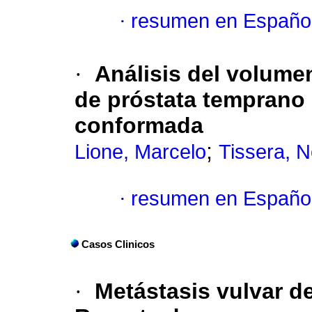
·
resumen en Españo
·
Análisis del volume
de próstata temprano 
conformada
;
Lione, Marcelo
Tissera, N
·
resumen en Españo
Casos Clinicos
·
Metástasis vulvar d