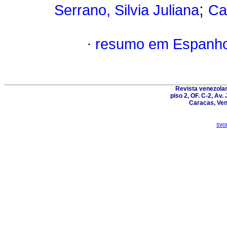
;
Serrano, Silvia Juliana
Ca
·
resumo em Espanho
Revista venezolan
piso 2, OF. C-2, Av.
Caracas, Ven
svo