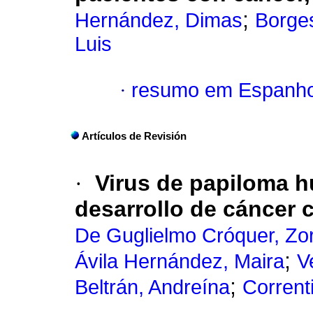
;
Hernández, Dimas
Borges
Luis
·
resumo em Espanho
Artículos de Revisión
·
Virus de papiloma h
desarrollo de cáncer c
De Guglielmo Cróquer, Zo
;
Ávila Hernández, Maira
V
;
Beltrán, Andreína
Corrent