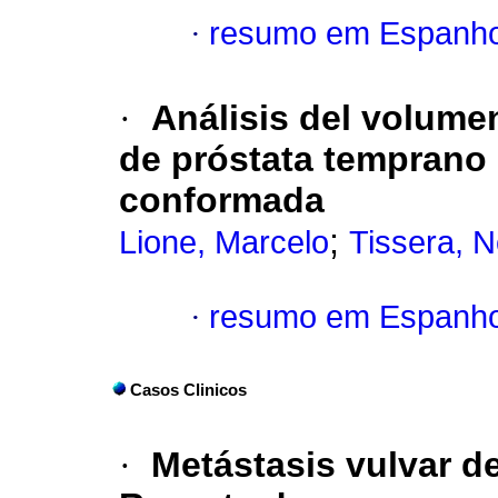
·
resumo em Espanho
·
Análisis del volume
de próstata temprano 
conformada
;
Lione, Marcelo
Tissera, N
·
resumo em Espanho
Casos Clinicos
·
Metástasis vulvar d