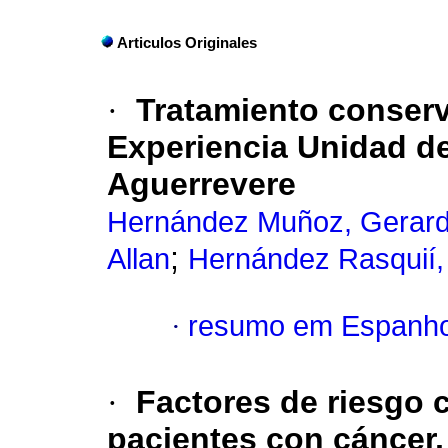
Articulos Originales
·
Tratamiento conserv
Experiencia Unidad d
Aguerrevere
Hernández Muñoz, Gerar
;
Allan
Hernández Rasquií,
·
resumo em Espanho
·
Factores de riesgo
pacientes con cáncer,