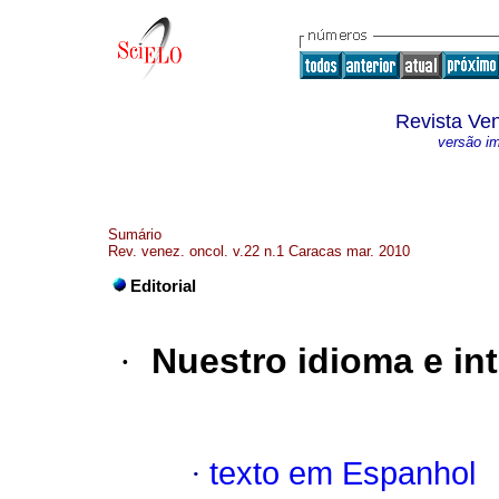
Revista Ve
versão i
Sumário
Rev. venez. oncol. v.22 n.1 Caracas mar. 2010
Editorial
·
Nuestro idioma e int
·
texto em Espanhol