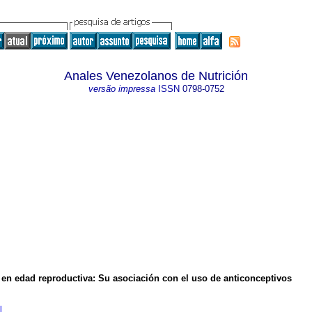
Anales Venezolanos de Nutrición
versão impressa
ISSN
0798-0752
s en edad reproductiva
:
Su asociación con el uso de anticonceptivos
l