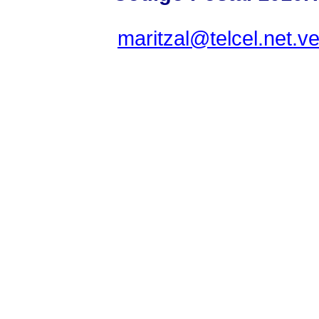
maritzal@telcel.net.v