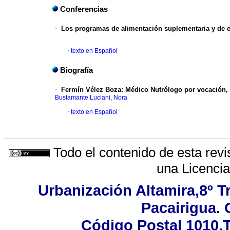
Conferencias
·
Los programas de alimentación suplementaria y de e
·
texto en Español
Biografía
·
Fermín Vélez Boza: Médico Nutrólogo por vocación,
Bustamante Luciani, Nora
·
texto en Español
Todo el contenido de esta revi
una
Licenci
Urbanización Altamira,8º T
Pacairigua. 
Código Postal 1010.T