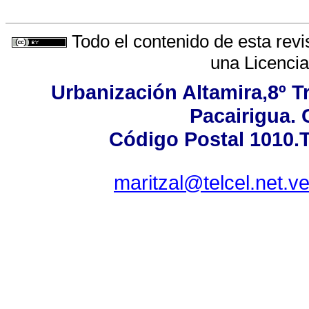
Todo el contenido de esta revi
una
Licenci
Urbanización Altamira,8º T
Pacairigua. 
Código Postal 1010.T
maritzal@telcel.net.v