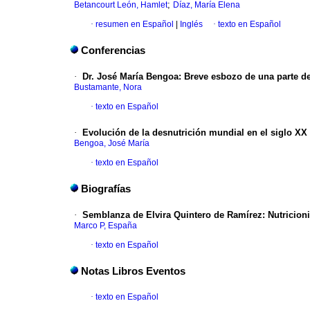
;
Betancourt León, Hamlet
Díaz, María Elena
·
resumen en Español
|
Inglés
·
texto en Español
Conferencias
·
Dr. José María Bengoa
:
Breve esbozo de una parte de 
Bustamante, Nora
·
texto en Español
·
Evolución de la desnutrición mundial en el siglo XX
Bengoa, José María
·
texto en Español
Biografías
·
Semblanza de Elvira Quintero de Ramírez
:
Nutricion
Marco P, España
·
texto en Español
Notas Libros Eventos
·
texto en Español