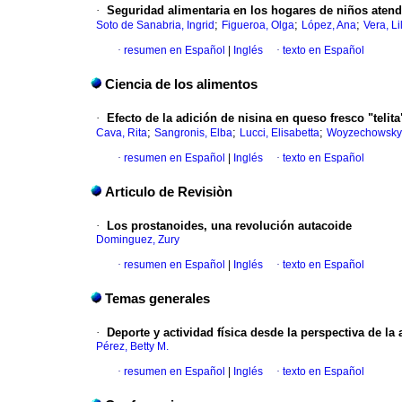
·
Seguridad alimentaria en los hogares de niños atend
;
;
;
Soto de Sanabria, Ingrid
Figueroa, Olga
López, Ana
Vera, Li
·
resumen en Español
|
Inglés
·
texto en Español
Ciencia de los alimentos
·
Efecto de la adición de nisina en queso fresco "telit
;
;
;
Cava, Rita
Sangronis, Elba
Lucci, Elisabetta
Woyzechowsky,
·
resumen en Español
|
Inglés
·
texto en Español
Articulo de Revisiòn
·
Los prostanoides, una revolución autacoide
Dominguez, Zury
·
resumen en Español
|
Inglés
·
texto en Español
Temas generales
·
Deporte y actividad física desde la perspectiva de la 
Pérez, Betty M.
·
resumen en Español
|
Inglés
·
texto en Español