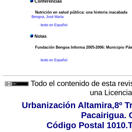
Conferencias
·
Nutrición en salud pública
:
una historia inacabada
Bengoa, José María
·
texto en Español
Notas
·
Fundación Bengoa Informa
2005-2006
:
Municipio Páe
·
texto en Español
Todo el contenido de esta revi
una
Licenci
Urbanización Altamira,8º T
Pacairigua. 
Código Postal 1010.T