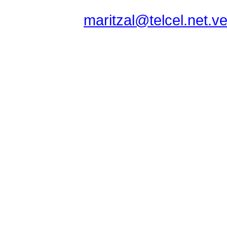
maritzal@telcel.net.v