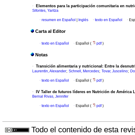
·
Elementos para la participación comunitaria en nutr
Sifontes, Yaritza
·
resumen en Español
|
Inglés
·
texto en Español
·
Esp
Carta al Editor
·
texto en Español
·
Español (
pdf
)
Notas
·
Transición alimentaria y nutricional
:
Entre la desnutr
;
;
;
Laurentin, Alexander
Schnell, Mercedes
Tovar, Juscelino
Do
·
texto en Español
·
Español (
pdf
)
·
IV Taller de futuros líderes en Nutrición
de América L
Bernal Rivas, Jennifer
·
texto en Español
·
Español (
pdf
)
Todo el contenido de esta revi