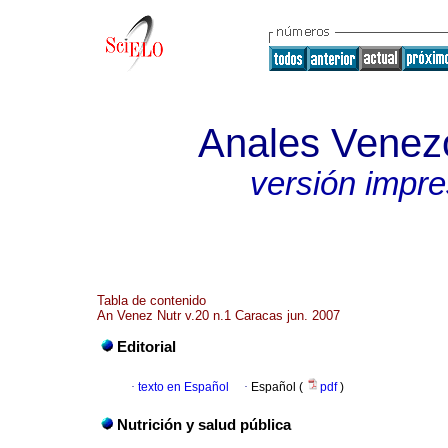
Anales Venezo
versión impr
Tabla de contenido
An Venez Nutr v.20 n.1 Caracas jun. 2007
Editorial
·
texto en Español
·
Español (
pdf
)
Nutrición y salud pública