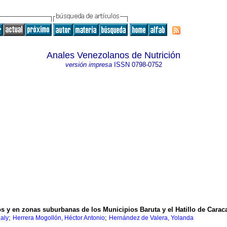
Anales Venezolanos de Nutrición
versión impresa
ISSN
0798-0752
os y en zonas suburbanas de los Municipios Baruta y el Hatillo de Carac
;
;
naly
Herrera Mogollón, Héctor Antonio
Hernández de Valera, Yolanda