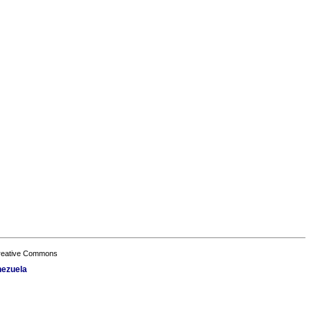
Creative Commons
nezuela