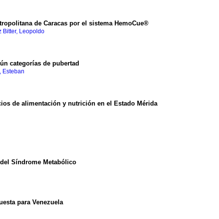
etropolitana de Caracas por el sistema HemoCue®
 Bitter, Leopoldo
gún categorías de pubertad
, Esteban
ios de alimentación y nutrición en el Estado Mérida
s del Síndrome Metabólico
uesta para Venezuela