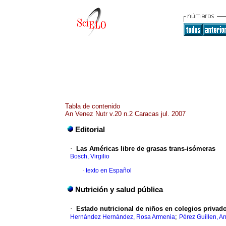
Tabla de contenido
An Venez Nutr v.20 n.2 Caracas jul. 2007
Editorial
·
Las Américas libre de grasas trans-isómeras
Bosch, Virgilio
·
texto en Español
Nutrición y salud pública
·
Estado nutricional de niños en colegios privad
;
Hernández Hernández, Rosa Armenia
Pérez Guillen, A