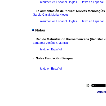
·
resumen en Español
|
Inglés
·
texto en Español
·
La alimentación del futuro
:
Nuevas tecnologías 
García-Casal, María Nieves
·
resumen en Español
|
Inglés
·
texto en Español
Notas
·
Red de Malnutrición Iberoamericana (Red MeI - 
Landaeta-Jiménez, Maritza
·
texto en Español
·
Notas Fundación Bengoa
·
texto en Español
Urbani