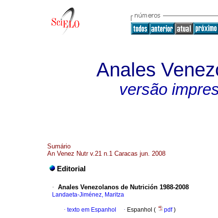
Anales Venezo
versão impre
Sumário
An Venez Nutr v.21 n.1 Caracas jun. 2008
Editorial
·
Anales Venezolanos de Nutrición 1988-2008
Landaeta-Jiménez, Maritza
·
texto em Espanhol
·
Espanhol (
pdf
)