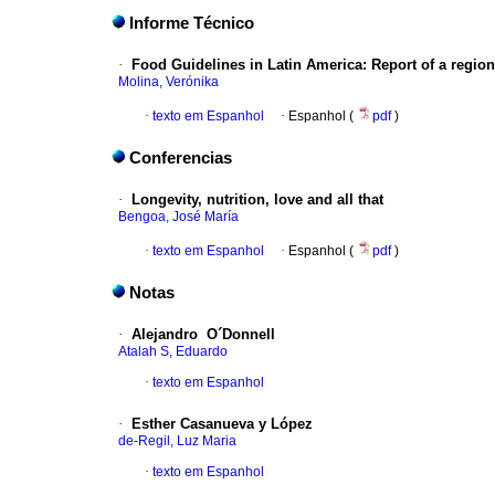
Informe Técnico
·
Food Guidelines in Latin America
:
Report of a region
Molina, Verónika
·
texto em Espanhol
·
Espanhol (
pdf
)
Conferencias
·
Longevity, nutrition, love and all that
Bengoa, José María
·
texto em Espanhol
·
Espanhol (
pdf
)
Notas
·
Alejandro O´Donnell
Atalah S, Eduardo
·
texto em Espanhol
·
Esther Casanueva y López
de-Regil, Luz Maria
·
texto em Espanhol