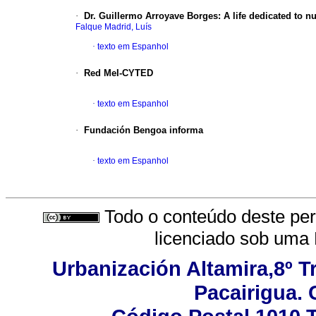
·
Dr. Guillermo Arroyave Borges
:
A life dedicated to nu
Falque Madrid, Luís
·
texto em Espanhol
·
Red MeI-CYTED
·
texto em Espanhol
·
Fundación Bengoa informa
·
texto em Espanhol
Todo o conteúdo deste peri
licenciado sob uma
Urbanización Altamira,8º T
Pacairigua. 