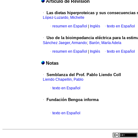
Artículo de Revisión
·
Las dietas hiperproteicas y sus consecuencias 
López-Luzardo, Michelle
·
resumen en Español
|
Inglés
·
texto en Español
·
Uso de la bioimpedancia eléctrica para la esti
;
Sánchez Jaeger, Armando
Barón, María Adela
·
resumen en Español
|
Inglés
·
texto en Español
Notas
·
Semblanza del Prof. Pablo Liendo Coll
Liendo Chapellin, Pablo
·
texto en Español
·
Fundación Bengoa informa
·
texto en Español