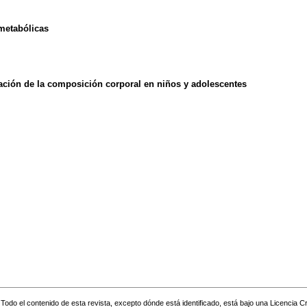
metabólicas
mación de la composición
corporal en niños y adolescentes
Todo el contenido de esta revista, excepto dónde está identificado, está bajo una
Licencia 