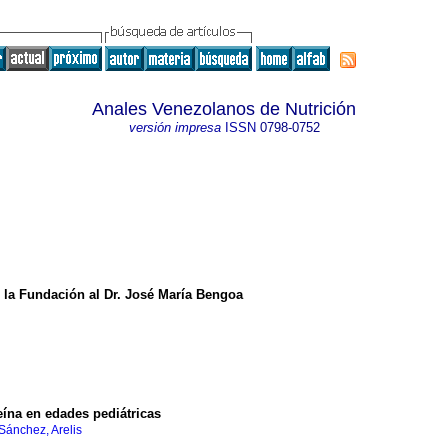
Anales Venezolanos de Nutrición
versión impresa
ISSN
0798-0752
 la Fundación al Dr. José María Bengoa
teína en edades pediátricas
Sánchez, Arelis