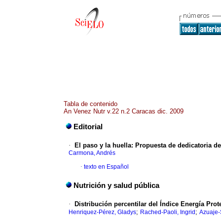
Tabla de contenido
An Venez Nutr v.22 n.2 Caracas dic. 2009
Editorial
·
El paso y la huella
:
Propuesta de dedicatoria de
Carmona, Andrés
·
texto en Español
Nutrición y salud pública
·
Distribución percentilar del Índice Energía Pro
;
;
Henriquez-Pérez, Gladys
Rached-Paoli, Ingrid
Azuaje-