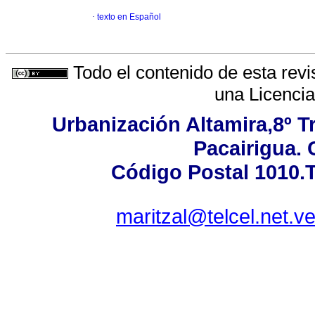
·
texto en Español
Todo el contenido de esta revi
una
Licenci
Urbanización Altamira,8º T
Pacairigua. 
Código Postal 1010.T
maritzal@telcel.net.v