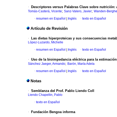
·
Descriptores
versus
Palabras Clave sobre nutrición
:
;
;
Tomás-Casterá, Vicente
Sanz-Valero, Javier
Wanden-Berghe
·
resumen en Español
|
Inglés
·
texto en Español
Artículo de Revisión
·
Las dietas hiperproteicas y sus consecuencias meta
López-Luzardo, Michelle
·
resumen en Español
|
Inglés
·
texto en Español
·
Uso de la bioimpedancia eléctrica para la estimació
;
Sánchez Jaeger, Armando
Barón, María Adela
·
resumen en Español
|
Inglés
·
texto en Español
Notas
·
Semblanza del Prof. Pablo Liendo Coll
Liendo Chapellin, Pablo
·
texto en Español
·
Fundación Bengoa informa