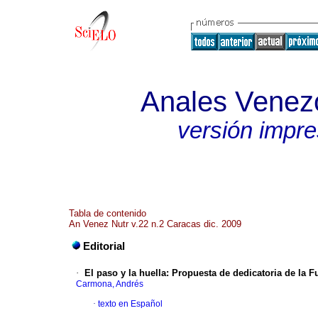
Anales Venezo
versión impr
Tabla de contenido
An Venez Nutr v.22 n.2 Caracas dic. 2009
Editorial
·
El paso y la huella
:
Propuesta de dedicatoria de la F
Carmona, Andrés
·
texto en Español