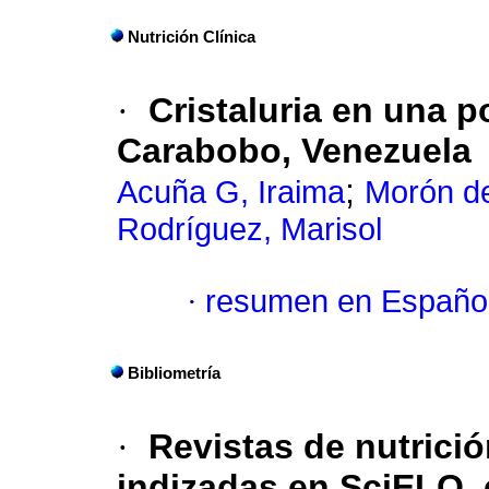
Nutrición Clínica
·
Cristaluria en una p
Carabobo, Venezuela
;
Acuña G, Iraima
Morón de
Rodríguez, Marisol
·
resumen en Españo
Bibliometría
·
Revistas de nutrici
indizadas en SciELO, 