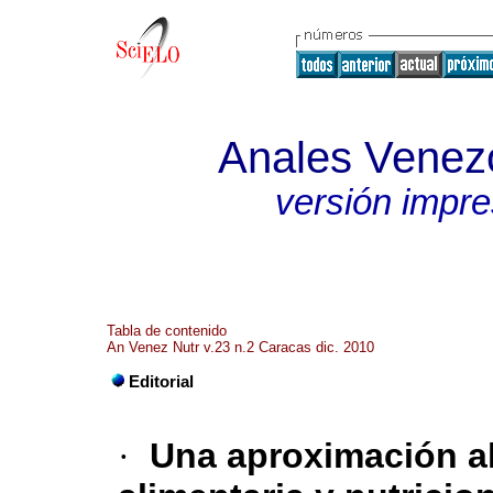
Anales Venezo
versión impr
Tabla de contenido
An Venez Nutr v.23 n.2 Caracas dic. 2010
Editorial
·
Una aproximación a