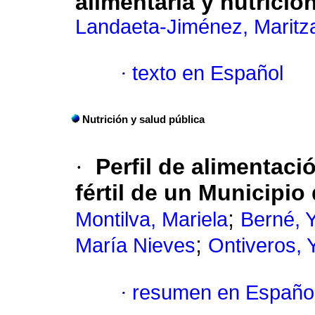
alimentaria y nutricio
Landaeta-Jiménez, Maritz
·
texto en Español
Nutrición y salud pública
·
Perfil de alimentaci
fértil de un Municipi
;
Montilva, Mariela
Berné, Y
;
María Nieves
Ontiveros, 
·
resumen en Españo