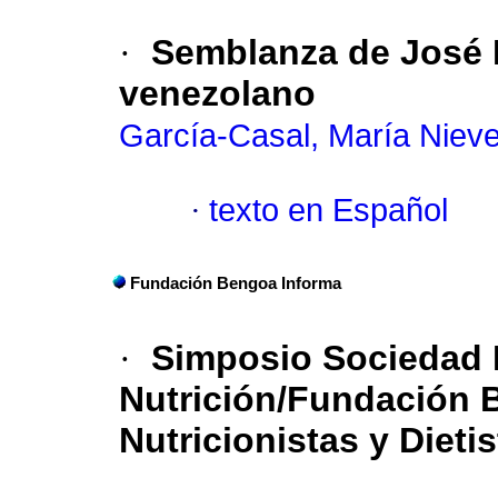
·
Semblanza de José 
venezolano
García-Casal, María Niev
·
texto en Español
Fundación Bengoa Informa
·
Simposio Sociedad 
Nutrición/Fundación
Nutricionistas y Dieti