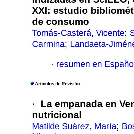
XXI
:
estudio bibliomét
de consumo
;
Tomás-Casterá, Vicente
S
;
Carmina
Landaeta-Jiméne
·
resumen en Españo
Artículos de Revisión
·
La empanada en Ve
nutricional
;
Matilde Suárez, María
Bos