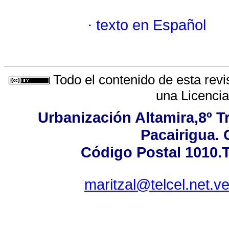
·
texto en Español
Todo el contenido de esta revi
una
Licenci
Urbanización Altamira,8º T
Pacairigua. 
Código Postal 1010.T
maritzal@telcel.net.v