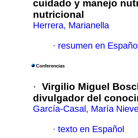
cuidado y manejo nutr
nutricional
Herrera, Marianella
·
resumen en Españo
Conferencias
·
Virgilio Miguel Bos
divulgador del conoci
García-Casal, María Niev
·
texto en Español