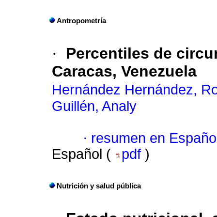
Antropometría
·
Percentiles de circu
Caracas, Venezuela
Hernández Hernández, R
Guillén, Analy
·
resumen en Españo
Español (
pdf
)
Nutrición y salud pública