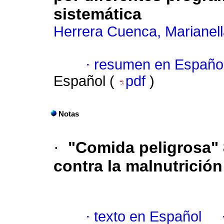
sistemática
Herrera Cuenca, Marianel
·
resumen en Españo
Español (
pdf
)
Notas
·
"Comida peligrosa" 
contra la malnutrición
·
texto en Español