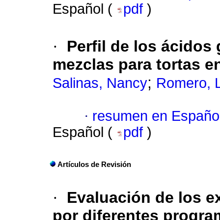
Español (
pdf
)
·
Perfil de los ácidos
mezclas para tortas e
;
Salinas, Nancy
Romero, 
·
resumen en Españo
Español (
pdf
)
Artículos de Revisión
·
Evaluación de los e
por diferentes progra