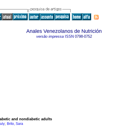
Anales Venezolanos de Nutrición
versão impressa
ISSN
0798-0752
abetic and nondiabetic adults
;
uly
Brito, Sara