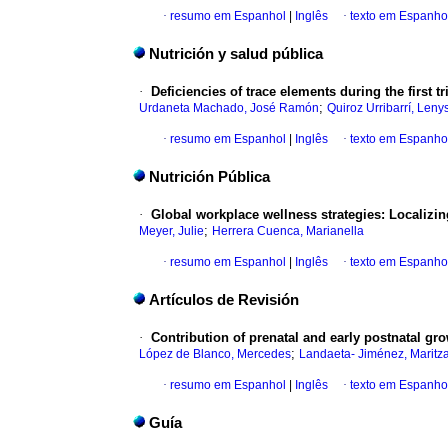
·
resumo em Espanhol
|
Inglês
·
texto em Espanho
Nutrición y salud pública
·
Deficiencies of trace elements during the first 
;
Urdaneta Machado, José Ramón
Quiroz Urribarrí, Leny
·
resumo em Espanhol
|
Inglês
·
texto em Espanho
Nutrición Pública
·
Global workplace wellness strategies
:
Localizin
;
Meyer, Julie
Herrera Cuenca, Marianella
·
resumo em Espanhol
|
Inglês
·
texto em Espanho
Artículos de Revisión
·
Contribution of prenatal and early postnatal gro
;
López de Blanco, Mercedes
Landaeta- Jiménez, Maritz
·
resumo em Espanhol
|
Inglês
·
texto em Espanho
Guía