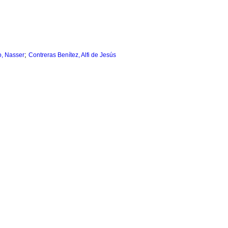
;
, Nasser
Contreras Benítez, Alfi de Jesús