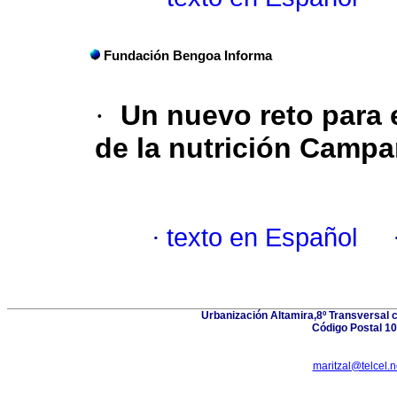
Fundación Bengoa Informa
·
Un nuevo reto para 
de la nutrición Campa
·
texto en Español
Urbanización Altamira,8º Transversal 
Código Postal 10
maritzal@telcel.n