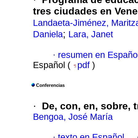
tres ciudades en Vene
Landaeta-Jiménez, Maritz
;
Daniela
Lara, Janet
·
resumen en Españo
Español (
pdf
)
Conferencias
·
De, con, en, sobre, 
Bengoa, José María
·
texto en Español