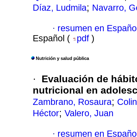
;
Díaz, Ludmila
Navarro, G
·
resumen en Españo
Español (
pdf
)
Nutrición y salud pública
·
Evaluación de hábit
nutricional en adoles
;
Zambrano, Rosaura
Coli
;
Héctor
Valero, Juan
·
resumen en Españo