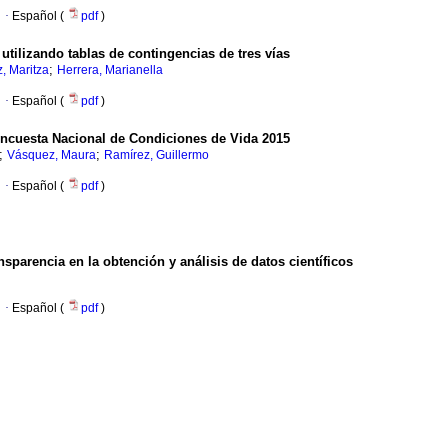
·
Español (
pdf
)
tilizando tablas de contingencias de tres vías
;
, Maritza
Herrera, Marianella
·
Español (
pdf
)
Encuesta Nacional de Condiciones de Vida 2015
;
;
Vásquez, Maura
Ramírez, Guillermo
·
Español (
pdf
)
ansparencia en la obtención y análisis de datos científicos
·
Español (
pdf
)