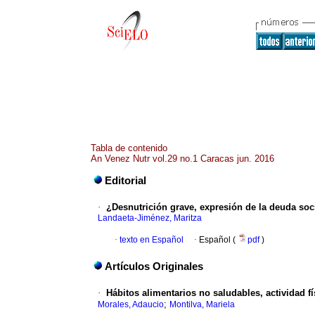
Tabla de contenido
An Venez Nutr vol.29 no.1 Caracas jun. 2016
Editorial
·
¿Desnutrición grave, expresión de la deuda soc
Landaeta-Jiménez, Maritza
·
texto en Español
·
Español (
pdf
)
Artículos Originales
·
Hábitos alimentarios no saludables, actividad f
;
Morales, Adaucio
Montilva, Mariela