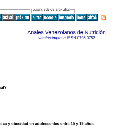
Anales Venezolanos de Nutrición
versión impresa
ISSN
0798-0752
ial?
ísica y obesidad en adolescentes entre 15 y 19 años