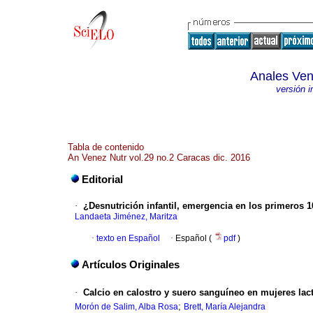
Anales Ven
versión 
Tabla de contenido
An Venez Nutr vol.29 no.2 Caracas dic. 2016
Editorial
·
¿Desnutrición infantil, emergencia en los primeros 
Landaeta Jiménez, Maritza
·
texto en Español
·
Español (
pdf
)
Artículos Originales
·
Calcio en calostro y suero sanguíneo en mujeres lac
;
Morón de Salim, Alba Rosa
Brett, María Alejandra