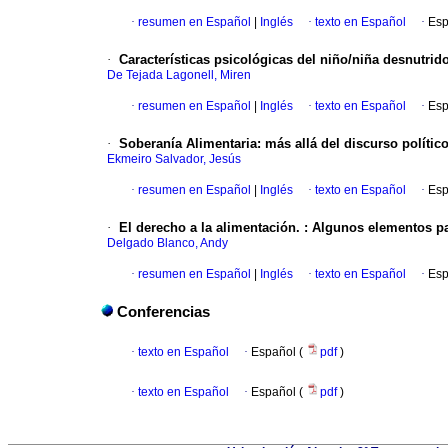
·
resumen en Español
|
Inglés
·
texto en Español
·
Esp
·
Características psicológicas del niño/niña desnutrid
De Tejada Lagonell, Miren
·
resumen en Español
|
Inglés
·
texto en Español
·
Esp
·
Soberanía Alimentaria
:
más allá del discurso polític
Ekmeiro Salvador, Jesús
·
resumen en Español
|
Inglés
·
texto en Español
·
Esp
·
El derecho a la alimentación.
:
Algunos elementos pa
Delgado Blanco, Andy
·
resumen en Español
|
Inglés
·
texto en Español
·
Esp
Conferencias
·
texto en Español
·
Español (
pdf
)
·
texto en Español
·
Español (
pdf
)