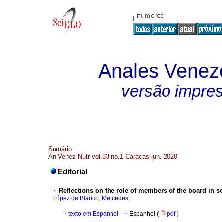
Anales Venezo
versão impre
Sumário
An Venez Nutr vol.33 no.1 Caracas jun. 2020
Editorial
·
Reflections on the role of members of the board in so
López de Blanco, Mercedes
·
texto em Espanhol
·
Espanhol (
pdf
)