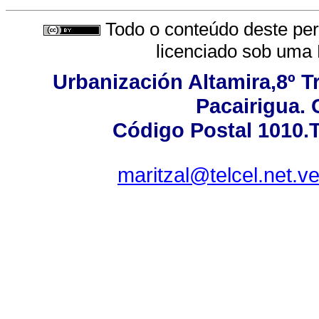
Todo o conteúdo deste peri
licenciado sob uma
Urbanización Altamira,8º T
Pacairigua. 
Código Postal 1010.T
maritzal@telcel.net.v