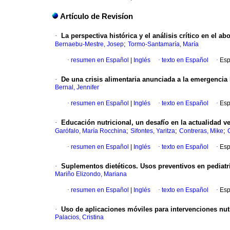
Artículo de Revisíon
·
La perspectiva histórica y el análisis crítico en el a
;
Bernaebu-Mestre, Josep
Tormo-Santamaría, María
·
resumen en Español
|
Inglés
·
texto en Español
·
Esp
·
De una crisis alimentaria anunciada a la emergencia
Bernal, Jennifer
·
resumen en Español
|
Inglés
·
texto en Español
·
Esp
·
Educación nutricional, un desafío en la actualidad 
;
;
;
Garófalo, María Rocchina
Sifontes, Yaritza
Contreras, Mike
·
resumen en Español
|
Inglés
·
texto en Español
·
Esp
·
Suplementos dietéticos. Usos preventivos en pediatr
Mariño Elizondo, Mariana
·
resumen en Español
|
Inglés
·
texto en Español
·
Esp
·
Uso de aplicaciones móviles para intervenciones nut
Palacios, Cristina