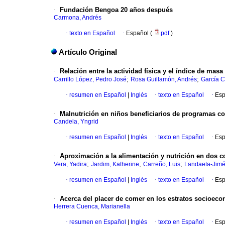
·
Fundación Bengoa 20 años después
Carmona, Andrés
·
texto en Español
·
Español (
pdf
)
Artículo Original
·
Relación entre la actividad física y el índice de mas
;
;
Carrillo López, Pedro José
Rosa Guillamón, Andrés
García C
·
resumen en Español
|
Inglés
·
texto en Español
·
Esp
·
Malnutrición en niños beneficiarios de programas co
Candela, Yngrid
·
resumen en Español
|
Inglés
·
texto en Español
·
Esp
·
Aproximación a la alimentación y nutrición en dos
;
;
;
Vera, Yadira
Jardim, Katherine
Carreño, Luis
Landaeta-Jimé
·
resumen en Español
|
Inglés
·
texto en Español
·
Esp
·
Acerca del placer de comer en los estratos socioec
Herrera Cuenca, Marianella
·
resumen en Español
|
Inglés
·
texto en Español
·
Esp