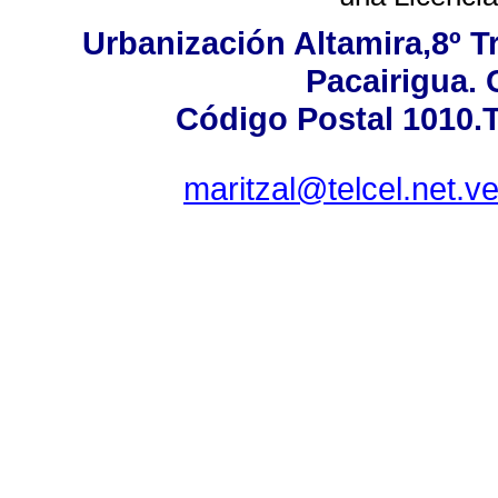
Urbanización Altamira,8º T
Pacairigua. 
Código Postal 1010.T
maritzal@telcel.net.v