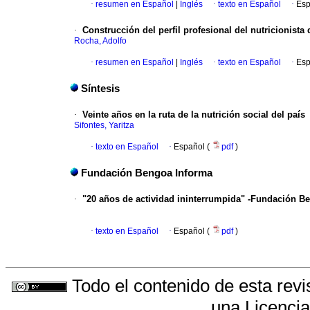
·
resumen en Español
|
Inglés
·
texto en Español
·
Esp
·
Construcción del perfil profesional del nutricionista
Rocha, Adolfo
·
resumen en Español
|
Inglés
·
texto en Español
·
Esp
Síntesis
·
Veinte años en la ruta de la nutrición social del país
Sifontes, Yaritza
·
texto en Español
·
Español (
pdf
)
Fundación Bengoa Informa
·
"20 años de actividad ininterrumpida" -Fundación B
·
texto en Español
·
Español (
pdf
)
Todo el contenido de esta revi
una
Licenci