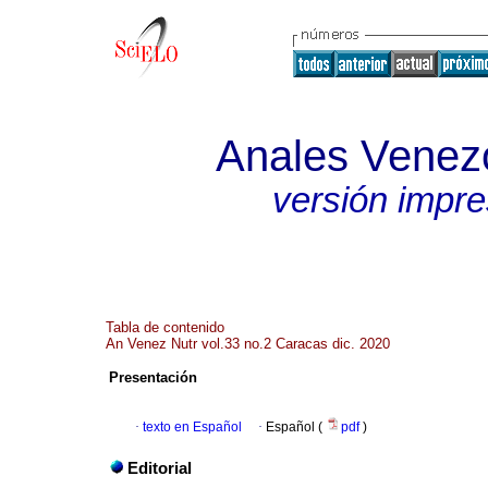
Anales Venezo
versión impr
Tabla de contenido
An Venez Nutr vol.33 no.2 Caracas dic. 2020
Presentación
·
texto en Español
·
Español (
pdf
)
Editorial