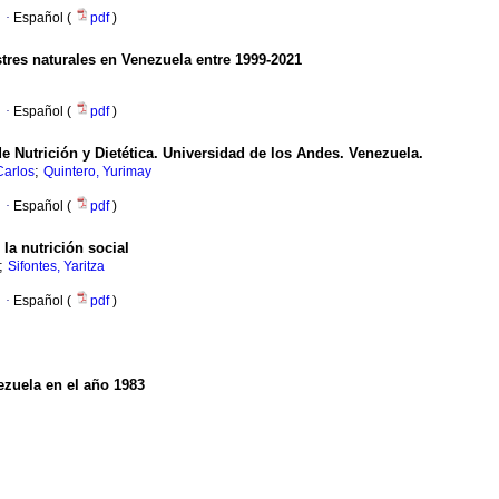
·
Español (
pdf
)
tres naturales en Venezuela entre 1999-2021
·
Español (
pdf
)
 Nutrición y Dietética. Universidad de los Andes. Venezuela.
;
Carlos
Quintero, Yurimay
·
Español (
pdf
)
a nutrición social
;
Sifontes, Yaritza
·
Español (
pdf
)
zuela en el año 1983