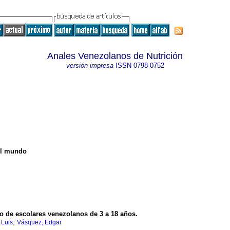
Anales Venezolanos de Nutrición
versión impresa
ISSN
0798-0752
 el mundo
co de escolares venezolanos de 3 a 18 años.
;
 Luis
Vásquez, Edgar