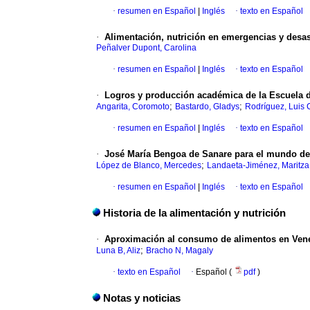
·
resumen en Español
|
Inglés
·
texto en Español
·
Alimentación, nutrición en emergencias y desas
Peñalver Dupont, Carolina
·
resumen en Español
|
Inglés
·
texto en Español
·
Logros y producción académica de la Escuela de
;
;
Angarita, Coromoto
Bastardo, Gladys
Rodríguez, Luis 
·
resumen en Español
|
Inglés
·
texto en Español
·
José María Bengoa de Sanare para el mundo de l
;
López de Blanco, Mercedes
Landaeta-Jiménez, Maritza
·
resumen en Español
|
Inglés
·
texto en Español
Historia de la alimentación y nutrición
·
Aproximación al consumo de alimentos en Vene
;
Luna B, Aliz
Bracho N, Magaly
·
texto en Español
·
Español (
pdf
)
Notas y noticias