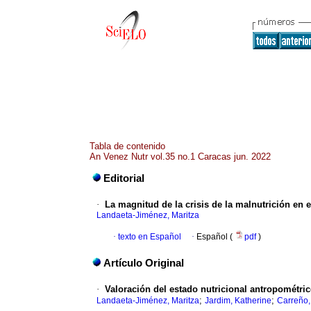
Tabla de contenido
An Venez Nutr vol.35 no.1 Caracas jun. 2022
Editorial
·
La magnitud de la crisis de la malnutrición en
Landaeta-Jiménez, Maritza
·
texto en Español
·
Español (
pdf
)
Artículo Original
·
Valoración del estado nutricional antropométri
;
;
Landaeta-Jiménez, Maritza
Jardim, Katherine
Carreño,