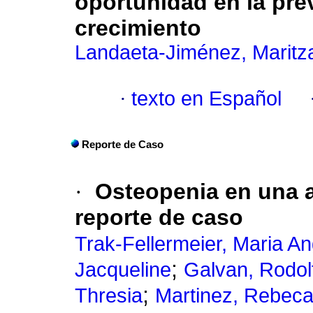
oportunidad en la pre
crecimiento
Landaeta-Jiménez, Maritz
·
texto en Español
Reporte de Caso
·
Osteopenia en una 
reporte de caso
Trak-Fellermeier, Maria An
;
Jacqueline
Galvan, Rodol
;
Thresia
Martinez, Rebec