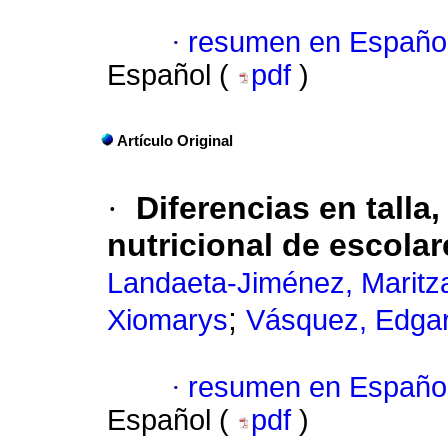
·
resumen en Españo
Español (
pdf
)
Artículo Original
·
Diferencias en talla
nutricional de escola
Landaeta-Jiménez, Maritz
;
Xiomarys
Vásquez, Edga
·
resumen en Españo
Español (
pdf
)