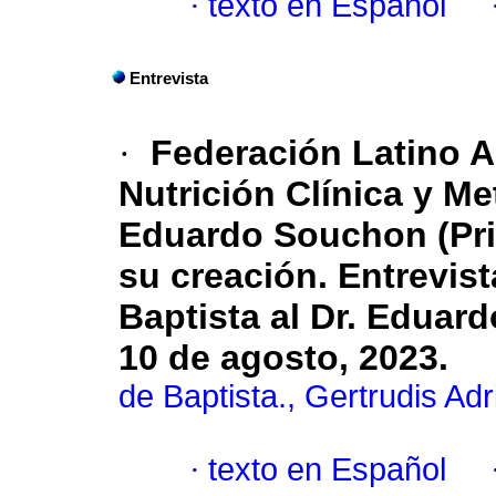
·
texto en Español
Entrevista
·
Federación Latino A
Nutrición Clínica y M
Eduardo Souchon (Pri
su creación. Entrevis
Baptista al Dr. Eduar
10 de agosto, 2023.
de Baptista., Gertrudis Ad
·
texto en Español