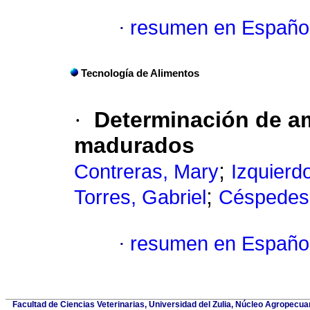
·
resumen en Españo
Tecnología de Alimentos
·
Determinación de a
madurados
;
Contreras, Mary
Izquierd
;
Torres, Gabriel
Céspedes,
·
resumen en Españo
Facultad de Ciencias Veterinarias, Universidad del Zulia, Núcleo Agropecuar