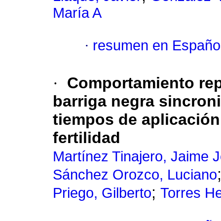
María A
·
resumen en Españo
·
Comportamiento rep
barriga negra sincron
tiempos de aplicación
fertilidad
Martínez Tinajero, Jaime 
Sánchez Orozco, Luciano
;
Priego, Gilberto
Torres He