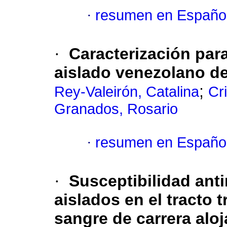
·
resumen en Españo
·
Caracterización par
aislado venezolano d
;
Rey-Valeirón, Catalina
Cr
Granados, Rosario
·
resumen en Españo
·
Susceptibilidad an
aislados en el tracto
sangre de carrera alo