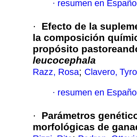
·
resumen en Españo
·
Efecto de la suple
la composición químic
propósito pastorean
leucocephala
;
Razz, Rosa
Clavero, Tyr
·
resumen en Españo
·
Parámetros genético
morfológicas de gana