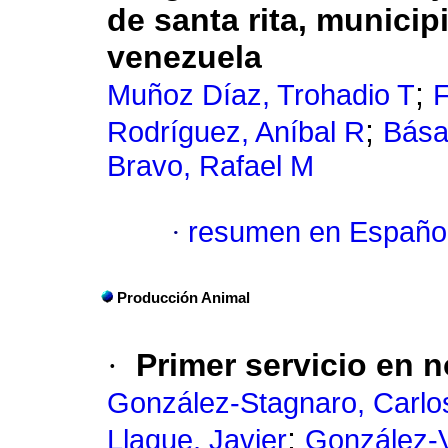
de santa rita, municipi
venezuela
;
Muñoz Díaz, Trohadio T
F
;
Rodríguez, Aníbal R
Bása
Bravo, Rafael M
·
resumen en Españo
Producción Animal
·
Primer servicio en n
González-Stagnaro, Carlo
;
Llaque, Javier
González-V