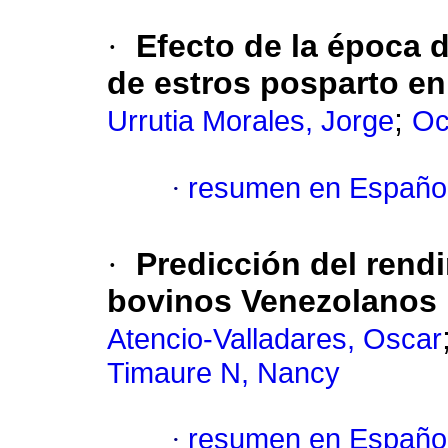
·
Efecto de la época d
de estros posparto en
;
Urrutia Morales, Jorge
Oc
·
resumen en Españo
·
Predicción del rendi
bovinos Venezolanos
Atencio-Valladares, Oscar
Timaure N, Nancy
·
resumen en Españo