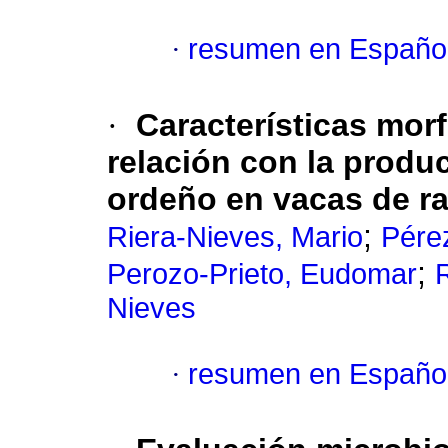
·
resumen en Españo
·
Características mor
relación con la produc
ordeño en vacas de ra
;
Riera-Nieves, Mario
Pére
;
Perozo-Prieto, Eudomar
Nieves
·
resumen en Españo