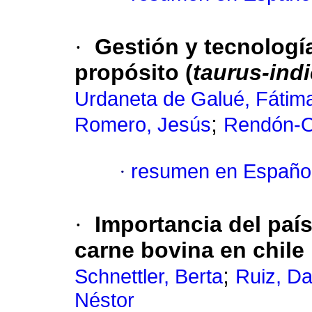
·
Gestión y tecnologí
propósito (
taurus-ind
Urdaneta de Galué, Fátim
;
Romero, Jesús
Rendón-O
·
resumen en Españo
·
Importancia del país
carne bovina en chile
;
Schnettler, Berta
Ruiz, Da
Néstor