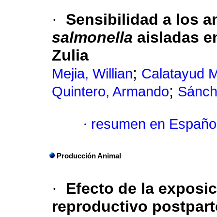
·
Sensibilidad a los 
salmonella
aisladas e
Zulia
;
Mejia, Willian
Calatayud 
;
Quintero, Armando
Sánch
·
resumen en Españo
Producción Animal
·
Efecto de la exposi
reproductivo postpar