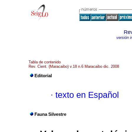
Rev
versión 
Tabla de contenido
Rev. Cient. (Maracaibo) v.18 n.6 Maracaibo dic. 2008
Editorial
·
texto en Español
Fauna Silvestre