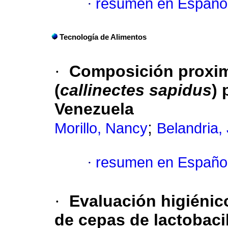
·
resumen en Españo
Tecnología de Alimentos
·
Composición proxima
(
callinectes sapidus
) 
Venezuela
;
Morillo, Nancy
Belandria,
·
resumen en Españo
·
Evaluación higiénic
de cepas de lactobaci