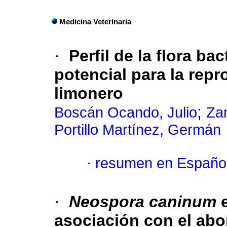
Medicina Veterinaria
·
Perfil de la flora ba
potencial para la repr
limonero
;
Boscán Ocando, Julio
Za
Portillo Martínez, Germán
·
resumen en Españo
·
Neospora caninum
e
asociación con el abo