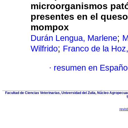
microorganismos pat
presentes en el queso
mompox
;
Durán Lengua, Marlene
M
;
Wilfrido
Franco de la Hoz,
·
resumen en Españo
Facultad de Ciencias Veterinarias, Universidad del Zulia, Núcleo Agropecuar
revis