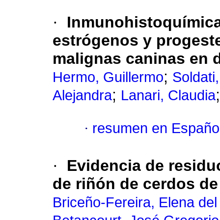
·
Inmunohistoquímica
estrógenos y progest
malignas caninas en d
;
Hermo, Guillermo
Soldati
;
Alejandra
Lanari, Claudia
·
resumen en Españo
·
Evidencia de residu
de riñón de cerdos de
Briceño-Fereira, Elena del