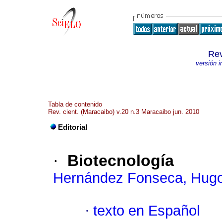
Rev
versión 
Tabla de contenido
Rev. cient. (Maracaibo) v.20 n.3 Maracaibo jun. 2010
Editorial
·
Biotecnología
Hernández Fonseca, Hug
·
texto en Español