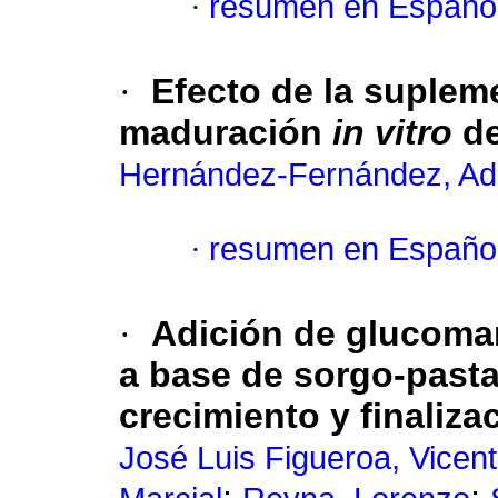
·
resumen en Españo
·
Efecto de la suplem
maduración
in vitro
de
Hernández-Fernández, Ad
·
resumen en Españo
·
Adición de glucoman
a base de sorgo-pasta
crecimiento y finaliza
José Luis Figueroa, Vice