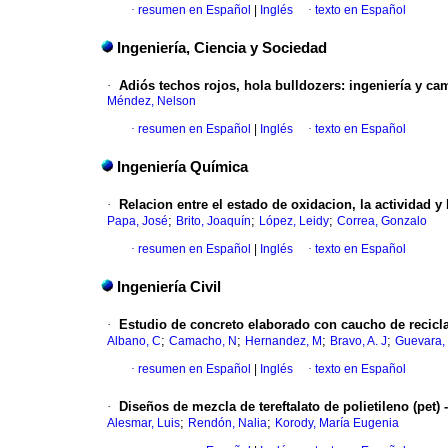
·
resumen en Español
|
Inglés
·
texto en Español
Ingeniería, Ciencia y Sociedad
·
Adiós techos rojos, hola bulldozers
:
ingeniería y ca
Méndez, Nelson
·
resumen en Español
|
Inglés
·
texto en Español
Ingeniería Química
·
Relacion entre el estado de oxidacion, la actividad 
;
;
;
Papa, José
Brito, Joaquín
López, Leidy
Correa, Gonzalo
·
resumen en Español
|
Inglés
·
texto en Español
Ingeniería Civil
·
Estudio de concreto elaborado con caucho de recicla
;
;
;
;
Albano, C
Camacho, N
Hernandez, M
Bravo, A. J
Guevara,
·
resumen en Español
|
Inglés
·
texto en Español
·
Diseños de mezcla de tereftalato de polietileno (pet)
;
;
Alesmar, Luis
Rendón, Nalia
Korody, María Eugenia