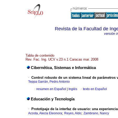
Revista de la Facultad de Ing
versión 
Tabla de contenido
Rev. Fac. Ing. UCV v.23 n.1 Caracas mar. 2008
Cibernética, Sistemas e Informática
·
Control robusto de un sistema lineal de parámetros 
Teppa Garrán, Pedro Antonio
·
resumen en Español
|
Inglés
·
texto en Español
Educación y Tecnología
·
Prototipaje de la interfaz de usuario
:
una experiencia
;
;
Acosta, Alecia Eleonora
Reyes, Aldo
Zambrano, Nancy