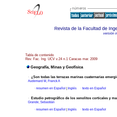
Revista de la Facultad de Ing
versión 
Tabla de contenido
Rev. Fac. Ing. UCV v.24 n.1 Caracas mar. 2009
Geografía, Minas y Geofísica
·
¿Son todas las terrazas marinas cuaternarias emergid
Audemard M, Franck A
·
resumen en Español
|
Inglés
·
texto en Español
·
Estudio petrográfico de los xenolitos corticales y ma
Grande, Sebastián
·
resumen en Español
|
Inglés
·
texto en Español