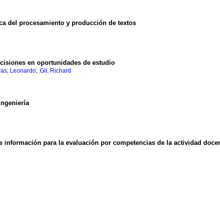
ica del procesamiento y producción de textos
cisiones en oportunidades de estudio
;
ras, Leonardo
Gil, Richard
ngeniería
e información para la evaluación por competencias de la actividad doce