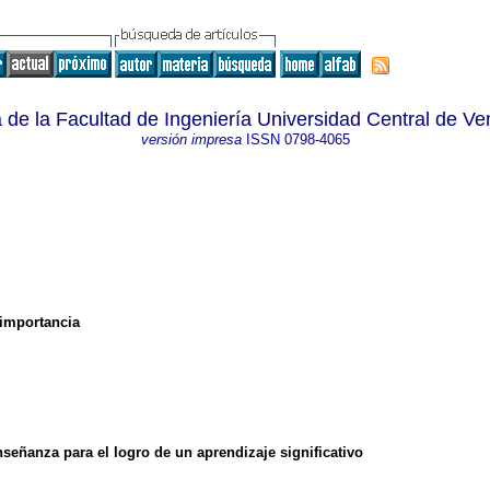
 de la Facultad de Ingeniería Universidad Central de V
versión impresa
ISSN
0798-4065
 importancia
nseñanza para el logro de un aprendizaje significativo