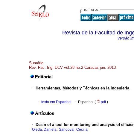
Revista de la Facultad de Ing
versão i
Sumário
Rev. Fac. Ing. UCV vol.28 no.2 Caracas jun. 2013
Editorial
·
Herramientas, Métodos y Técnicas en la Ingeniería
·
texto em Espanhol
·
Espanhol (
pdf
)
Artículos
·
Desin of a tool for monitoring and analysis of effici
;
Ojeda, Daniela
Sandoval, Cecilia