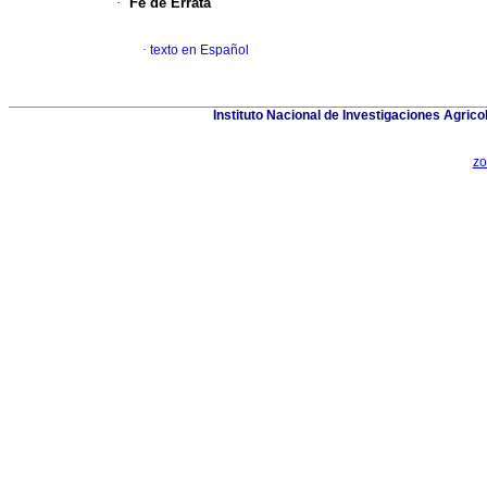
·
Fe de Errata
·
texto en Español
Instituto Nacional de Investigaciones Agric
zo