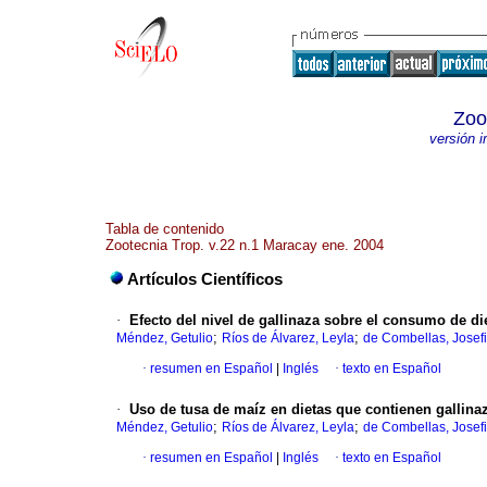
Zoo
versión 
Tabla de contenido
Zootecnia Trop. v.22 n.1 Maracay ene. 2004
Artículos Científicos
·
Efecto del nivel de gallinaza sobre el consumo de d
;
;
Méndez, Getulio
Ríos de Álvarez, Leyla
de Combellas, Josef
·
resumen en Español
|
Inglés
·
texto en Español
·
Uso de tusa de maíz en dietas que contienen gallin
;
;
Méndez, Getulio
Ríos de Álvarez, Leyla
de Combellas, Josef
·
resumen en Español
|
Inglés
·
texto en Español