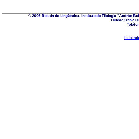
© 2006 Boletín de Lingüística. Instituto de Filología "Andrés 
Ciudad Univers
Teléfo
boletin