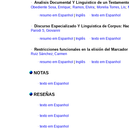
·
Analisis Documental Y Linguistico de un Testamento
;
;
;
Obediente Sosa, Enrique
Ramos, Elvira
Morelia Torres, Lis
·
resumo em Espanhol
|
Inglês
·
texto em Espanhol
·
Discurso Especializado Y Linguistica de Corpus: Ha
Parodi S, Giovanni
·
resumo em Espanhol
|
Inglês
·
texto em Espanhol
·
Restricciones funcionales en la elisión del Marcador
Ruiz Sánchez, Carmen
·
resumo em Espanhol
|
Inglês
·
texto em Espanhol
NOTAS
·
texto em Espanhol
RESEÑAS
·
texto em Espanhol
·
texto em Espanhol
·
texto em Espanhol