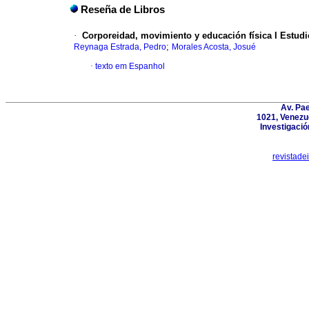
Reseña de Libros
·
Corporeidad, movimiento y educación física I Estud
;
Reynaga Estrada, Pedro
Morales Acosta, Josué
·
texto em Espanhol
Av. Pa
1021, Venezu
Investigació
revistad