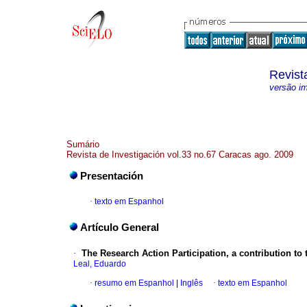
Revist
versão i
Sumário
Revista de Investigación vol.33 no.67 Caracas ago. 2009
Presentación
·
texto em Espanhol
Artículo General
·
The Research Action Participation, a contribution t
Leal, Eduardo
·
resumo em Espanhol
|
Inglês
·
texto em Espanhol