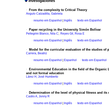
Investigaciones
·
From the complexity to Critical Theory
Angulo Calzadilla, Gabriela
·
resumo em Espanhol
|
Inglês
·
texto em Espanhol
·
Paper recycling in the University Simón Bolívar
;
Pellegrini Blanco, Nila C
Reyes Gil, Rosa E
·
resumo em Espanhol
|
Inglês
·
texto em Espanhol
·
Model for the curricular evaluation of the studies of
Carrera, Beatriz
·
resumo em Espanhol
|
Espanhol
·
texto em Espanhol
·
Environmental Education in the
field
of the Organic
and not formal education
Lárez H, José Humberto
·
resumo em Espanhol
|
Inglês
·
texto em Espanhol
·
Determination of the level of physical
ﬁ
tness and its 
Castro A, Jonny R
·
resumo em Espanhol
|
Inglês
·
texto em Espanhol