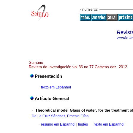
Revist
versão i
Sumário
Revista de Investigación vol.36 no.77 Caracas dez. 2012
Presentación
·
texto em Espanhol
Artículo General
·
Theoretical model Glass of water, for the treatment
De La Cruz Sánchez, Ernesto Elías
·
resumo em Espanhol
|
Inglês
·
texto em Espanhol