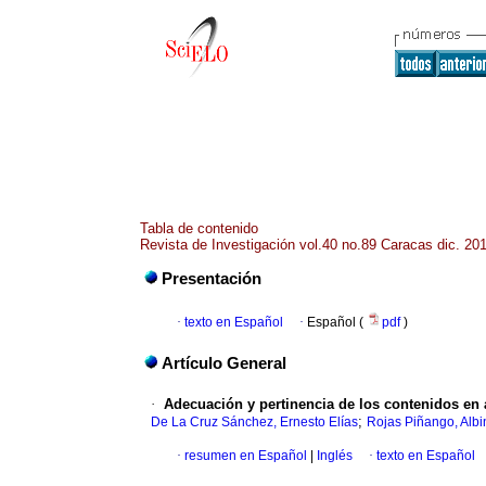
Tabla de contenido
Revista de Investigación vol.40 no.89 Caracas dic. 20
Presentación
·
texto en Español
·
Español (
pdf
)
Artículo General
·
Adecuación y pertinencia de los contenidos en a
;
De La Cruz Sánchez, Ernesto Elías
Rojas Piñango, Albi
·
resumen en Español
|
Inglés
·
texto en Español