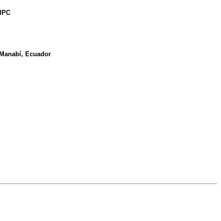
 IPC
, Manabí, Ecuador