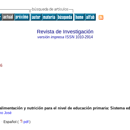
Revista de Investigación
versión impresa
ISSN
1010-2914
16
limentación y nutrición para el nivel de educación primaria
:
Sistema ed
no José
·
Español (
pdf
)