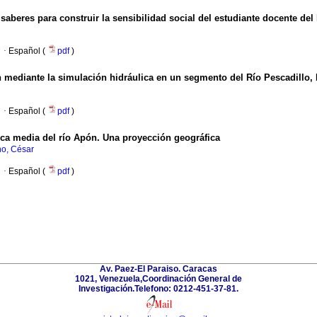
aberes para construir la sensibilidad social del estudiante docente del
·
Español (
pdf
)
n mediante la simulación hidráulica en un segmento del Río Pescadillo
·
Español (
pdf
)
ca media del río Apón.
Una proyección geográfica
o, César
·
Español (
pdf
)
Av. Paez-El Paraiso. Caracas
1021, Venezuela,Coordinación General de
Investigación.Telefono: 0212-451-37-81.