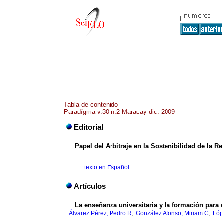
Tabla de contenido
Paradígma v.30 n.2 Maracay dic. 2009
Editorial
·
Papel del Arbitraje en la Sostenibilidad de la 
·
texto en Español
Artículos
·
La enseñanza universitaria y la formación para e
;
;
Álvarez Pérez, Pedro R
González Afonso, Miriam C
Lóp