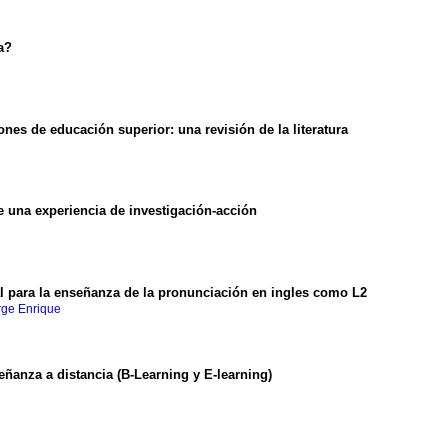
a
?
ciones de educación superior
:
una revisión de la literatura
e una experiencia de investigación-acción
l para la enseñanza de la pronunciación en ingles como L2
rge Enrique
eñanza a distancia (B-Learning y E-learning)