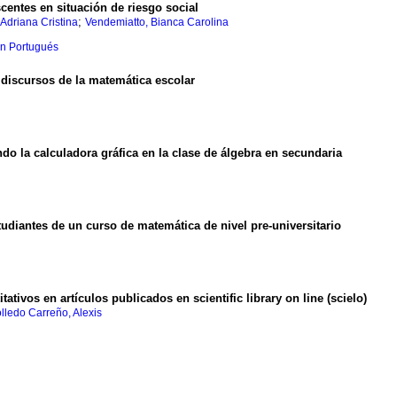
centes en situación de riesgo social
;
Adriana Cristina
Vendemiatto, Bianca Carolina
en Portugués
 discursos de la matemática escolar
ndo la calculadora gráfica en la clase de álgebra en secundaria
tudiantes de un curso de matemática de nivel pre-universitario
ativos en artículos publicados en scientific library on line (scielo)
lledo Carreño, Alexis