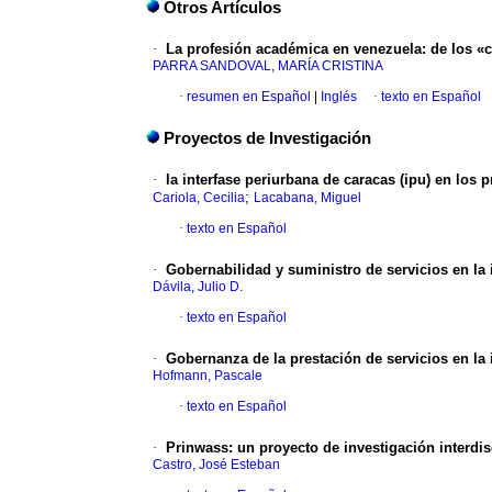
Otros Artículos
·
La profesión académica en venez
uela
:
de los «c
PARRA SANDOVAL, MARÍA CRISTINA
·
resumen en Español
|
Inglés
·
texto en Español
Proyectos de Investigación
·
la interfase periurbana de caracas (ipu) en los 
;
Cariola, Cecilia
Lacabana, Miguel
·
texto en Español
·
Gobernabilidad y suministro de servicios en la 
Dávila, Julio D.
·
texto en Español
·
Gobernanza de la prestación de servicios en la 
Hofmann, Pascale
·
texto en Español
·
Prinwass
:
un proyecto de investigación interdis
Castro, José Esteban