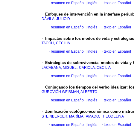
·
resumen en Español
|
Inglés
·
texto en Español
·
Enfoques de intervención en la interfase periur
DÁVILA, JULIO D.
·
resumen en Español
|
Inglés
·
texto en Español
·
Impactos sobre los modos de vida y estrategias
TACOLI, CECILIA
·
resumen en Español
|
Inglés
·
texto en Español
·
Estrategias de sobrevivencia, modos de vida y h
;
LACABANA, MIGUEL
CARIOLA, CECILIA
·
resumen en Español
|
Inglés
·
texto en Español
·
Conjugando los tiempos del verbo idealizar
:
lo
GUROVICH WEISMAN, ALBERTO
·
resumen en Español
|
Inglés
·
texto en Español
·
Zonificación ecológico-económica como instrum
;
STEINBERGER, MARÍLIA
AMADO, THEODELINA
·
resumen en Español
|
Inglés
·
texto en Español