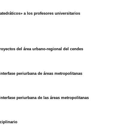
atedráticos» a los profesores universitarios
proyectos del área urbano-regional del cendes
interfase periurbana de áreas metropolitanas
interfase periurbana de las áreas metropolitanas
ciplinario