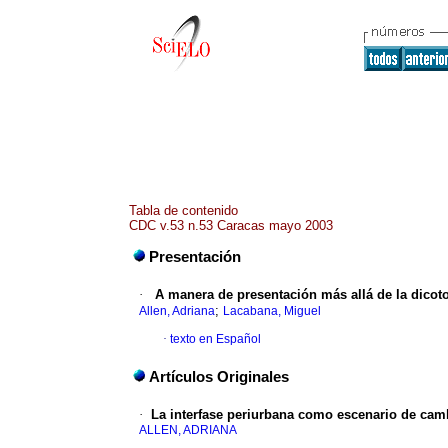
Tabla de contenido
CDC v.53 n.53 Caracas mayo 2003
Presentación
·
A manera de presentación más allá de la dicot
;
Allen, Adriana
Lacabana, Miguel
·
texto en Español
Artículos Originales
·
La interfase periurbana como escenario de cambi
ALLEN, ADRIANA