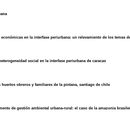
bana
 económicas en la interfase periurbana
:
un relevamiento de los temas d
eterogeneidad social en la interfase periurbana de caracas
s huertos obreros y familiares de la pintana, santiago de chile
ento de gestión ambiental urbana-rural
:
el caso de la amazonia brasile