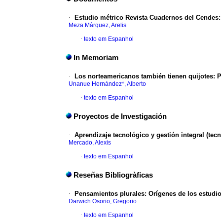
·
Estudio métrico Revista Cuadernos del Cendes
Meza Márquez, Arelis
·
texto em Espanhol
In Memoriam
·
Los norteamericanos también tienen 
Unanue Hernández*, Alberto
·
texto em Espanhol
Proyectos de Investigación
·
Aprendizaje tecnológico y gestión integral (tec
Mercado, Alexis
·
texto em Espanhol
Reseñas Bibliogràficas
·
Pensamientos plurales
:
Orígenes de los estudio
Darwich Osorio, Gregorio
·
texto em Espanhol