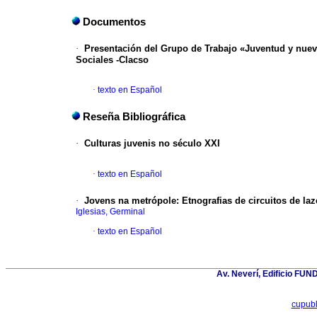
Documentos
·
Presentación del Grupo de Trabajo
«Juventud y nueva
Sociales -Clacso
·
texto en Español
Reseña Bibliográfica
·
Culturas juvenis no século XXI
·
texto en Español
·
Jovens na metrópole
:
Etnografias de circuitos de laz
Iglesias, Germinal
·
texto en Español
Av. Neverí, Edificio FU
cupub