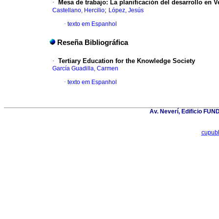
·
Mesa de trabajo
:
La planificación del desarrollo en 
;
Castellano, Hercilio
López, Jesús
·
texto em Espanhol
Reseña Bibliográfica
·
Tertiary Education for the Knowledge Society
García Guadilla, Carmen
·
texto em Espanhol
Av. Neverí, Edificio FU
cupub