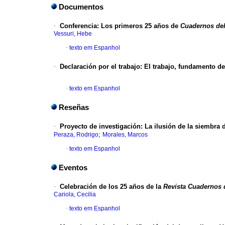
Documentos
·
Conferencia
:
Los primeros 25 años de
Cuadernos de
Vessuri, Hebe
·
texto em Espanhol
·
Declaración por el trabajo
:
El trabajo, fundamento d
·
texto em Espanhol
Reseñas
·
Proyecto de investigación
:
La ilusión de la siembra 
;
Peraza, Rodrigo
Morales, Marcos
·
texto em Espanhol
Eventos
·
Celebración de los 25 años de la
Revista Cuadernos 
Cariola, Cecilia
·
texto em Espanhol