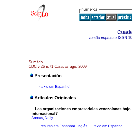
Cuade
versão impressa
ISSN
1
Sumário
CDC v.26 n.71 Caracas ago. 2009
Presentación
·
texto em Espanhol
Artículos Originales
·
Las organizaciones empresariales venezolanas bajo 
internacional?
Arenas, Nelly
·
resumo em Espanhol
|
Inglês
·
texto em Espanhol