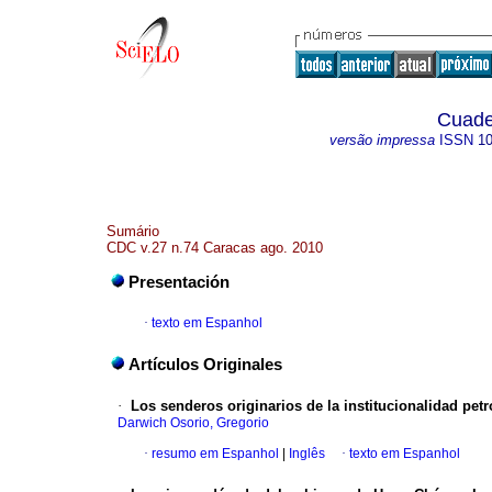
Cuade
versão impressa
ISSN
1
Sumário
CDC v.27 n.74 Caracas ago. 2010
Presentación
·
texto em Espanhol
Artículos Originales
·
Los senderos originarios de la institucionalidad pet
Darwich Osorio, Gregorio
·
resumo em Espanhol
|
Inglês
·
texto em Espanhol