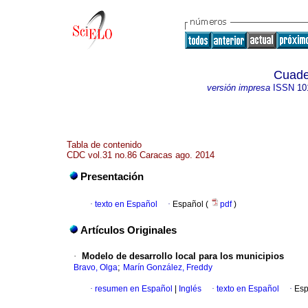
Cuade
versión impresa
ISSN
10
Tabla de contenido
CDC vol.31 no.86 Caracas ago. 2014
Presentación
·
texto en Español
·
Español (
pdf
)
Artículos Originales
·
Modelo de desarrollo local para los municipios
;
Bravo, Olga
Marín González, Freddy
·
resumen en Español
|
Inglés
·
texto en Español
·
Esp