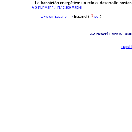
·
La transición energética
:
un
reto al desarrollo sosten
Albistur Marin, Francisco Xabier
·
texto en Español
·
Español (
pdf
)
Av. Neverí, Edificio FU
cupub