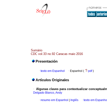
Sumário
CDC vol.33 no.92 Caracas maio 2016
Presentación
·
texto em Espanhol
·
Espanhol (
pdf
)
Artículos Originales
·
Algunas claves para contextualizar conceptualm
Delgado Blanco, Andy
·
resumo em Espanhol
|
Inglês
·
texto em Espanho