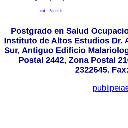
·
text in Spanish
Postgrado en Salud Ocupacion
Instituto de Altos Estudios Dr
Sur, Antiguo Edificio Malariol
Postal 2442, Zona Postal 21
2322645. Fax:
publipei