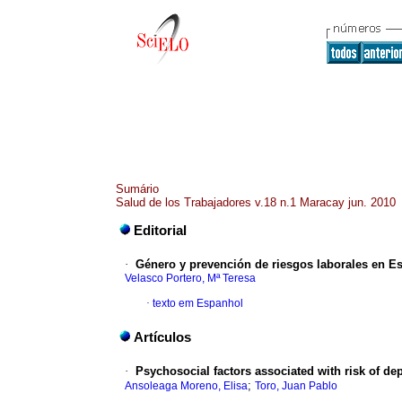
Sumário
Salud de los Trabajadores v.18 n.1 Maracay jun. 2010
Editorial
·
Género y prevención de riesgos laborales en E
Velasco Portero, Mª Teresa
·
texto em Espanhol
Artículos
·
Psychosocial factors associated with risk of 
;
Ansoleaga Moreno, Elisa
Toro, Juan Pablo