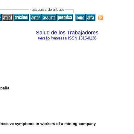
Salud de los Trabajadores
versão impressa
ISSN
1315-0138
spaña
depressive symptoms in workers of a mining company