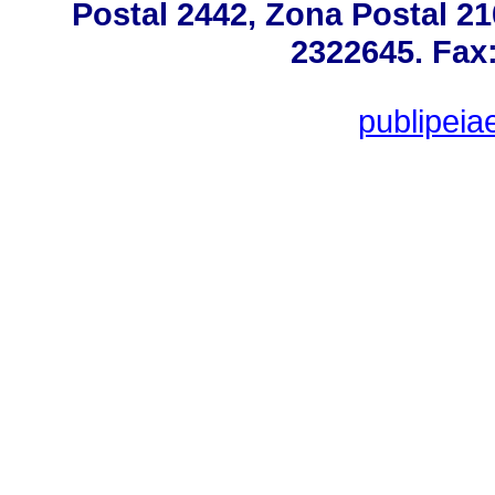
Postal 2442, Zona Postal 21
2322645. Fax:
publipei